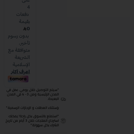
"سيتم التوصيل خلال يومي عمل في
المدن الرئيسية ومن 3- 4 في المدن
البعيدة.
بإستثناء العطلات و الإجازات الرسمية."
"استمتع بالتسوق بكل راحة! يمكنك
استرجاع المنتجات خلال 3 أيام من تاريخ
الشراء بكل سهولة."