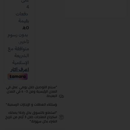
"سيتم التوصيل خلال يومي عمل في
المدن الرئيسية ومن 3- 4 في المدن
البعيدة.
بإستثناء العطلات و الإجازات الرسمية."
"استمتع بالتسوق بكل راحة! يمكنك
استرجاع المنتجات خلال 3 أيام من تاريخ
الشراء بكل سهولة."