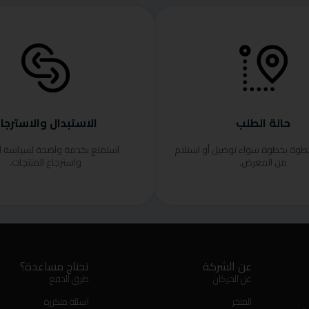
حالة الطلب
الاستبدال والاسترجا
خطوة بخطوة سواء توصيل أو استلام
استمتع بخدمة واضحة لسياسة ا
من المعرض.
واسترجاع المنتجات.
عن الشركة
تحتاج مساعدة؟
عن الحركان
طرق الدفع
المتجر
اسئلة متكررة