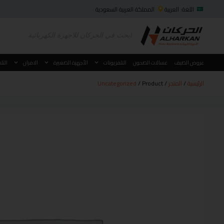
اللغة: العربية
المملكة العربية السعودية
عروض الصيف
غسالات الصحون
التلفزيونات
الأجهزة الصغيرة
الافران
الثل
الرئيسية
/
المتجر
/
/ Product
Uncategorized