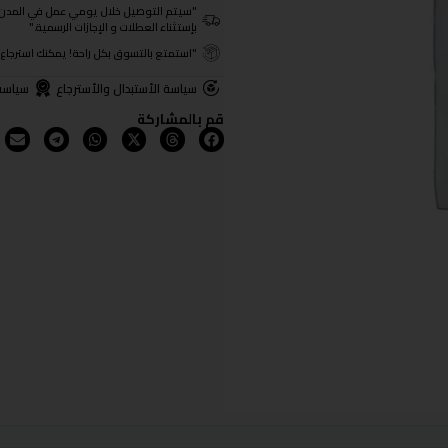
"سيتم التوصيل خلال يومي عمل في المدن الرئيسية ومن 3- 4
بإستثناء العطلات و الإجازات الرسمية."
"استمتع بالتسوق بكل راحة! يمكنك استرجاع المنتجات خلال 3 أيام من تا
سياسة الأستبدال والأسترجاع
سياسة
قم بالمشاركة