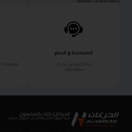
خدمة الحركان المميزة
المساعدة و الدعم
إسألنا وسنجيب عن كل
تتبع طلبك 
استفساراتك.
الحركان! خلك بالمضمون
تجربة تسوق أفضل والكثير من العروض حصرية.