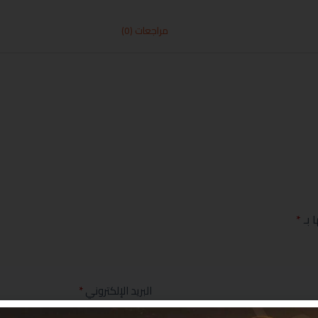
مراجعات (0)
 بـ
*
البريد الإلكتروني
*