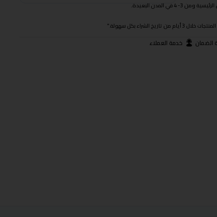
 في المدن البعيدة.
ريخ الشراء بكل سهولة."
 الضمان
خدمة العملاء