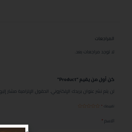
المراجعات
لا توجد مراجعات بعد.
كن أول من يقيم “Product”
لن يتم نشر عنوان بريدك الإلكتروني.
الحقول الإلزامية مشار إليها
تقييمك
*
الاسم
*