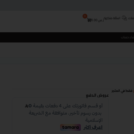
0
لاء
اسئلة متكررة
ر.س
0.00
شاء حساب
فقط في المتجر
عروض الدفع