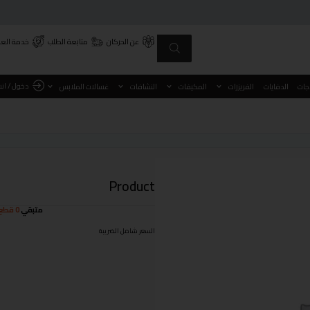
عن الحركان
متابعة الطلب
خدمة العم
دخول / ان
اجات
الدفايات
الفريزرات
المكيفات
النشافات
غسالات الملابس
Product
متبقي
0 قطع
السعر شامل الضريبة