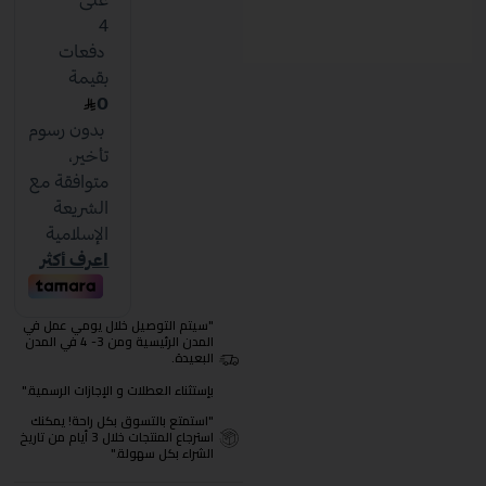
"سيتم التوصيل خلال يومي عمل في
المدن الرئيسية ومن 3- 4 في المدن
البعيدة.
بإستثناء العطلات و الإجازات الرسمية."
"استمتع بالتسوق بكل راحة! يمكنك
استرجاع المنتجات خلال 3 أيام من تاريخ
الشراء بكل سهولة."