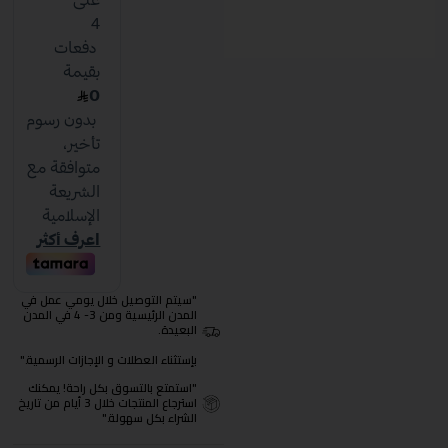
"سيتم التوصيل خلال يومي عمل في
المدن الرئيسية ومن 3- 4 في المدن
البعيدة.
بإستثناء العطلات و الإجازات الرسمية."
"استمتع بالتسوق بكل راحة! يمكنك
استرجاع المنتجات خلال 3 أيام من تاريخ
الشراء بكل سهولة."