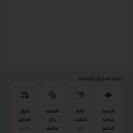
خدمة الحركان المميزة
المسا
حالة
الاستب
طرق
عدة و
الطلب
دال
الدفع
الدعم
والاس
تتبع
احصل