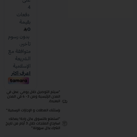
"سيتم التوصيل خلال يومي عمل في
المدن الرئيسية ومن 3- 4 في المدن
البعيدة.
بإستثناء العطلات و الإجازات الرسمية."
"استمتع بالتسوق بكل راحة! يمكنك
استرجاع المنتجات خلال 3 أيام من تاريخ
الشراء بكل سهولة."