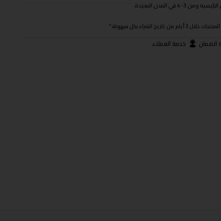
 في المدن البعيدة.
ريخ الشراء بكل سهولة."
 الضمان
خدمة العملاء