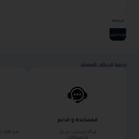
Product
قراءة المزيد
خدمة الحركان المميزة
المساعدة و الدعم
إسألنا وسنجيب عن كل
تتبع طلبك 
استفساراتك.