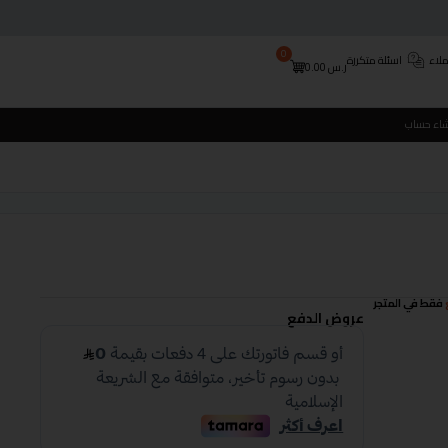
0
لاء
اسئلة متكررة
ر.س
0.00
شاء حساب
فقط في المتجر
عروض الدفع