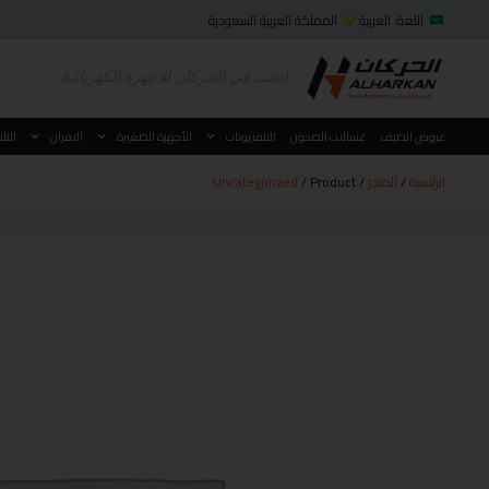
اللغة: العربية
المملكة العربية السعودية
عروض الصيف
غسالات الصحون
التلفزيونات
الأجهزة الصغيرة
الافران
الثل
الرئيسية
/
المتجر
/
/ Product
Uncategorized