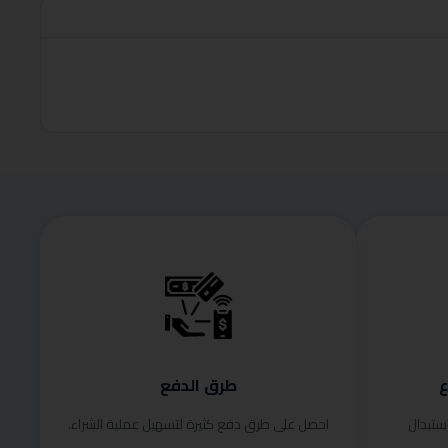
roduct
قراءة الم
ع
طرق الدفع
ستبدال
احصل على طرق دفع كثيرة لتسهيل عملية الشراء.