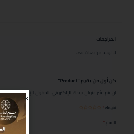
المراجعات
لا توجد مراجعات بعد.
كن أول من يقيم “Product”
لن يتم نشر عنوان بريدك الإلكتروني.
الحقول الإلزامية مشار إليها
تقييمك
*
الاسم
*