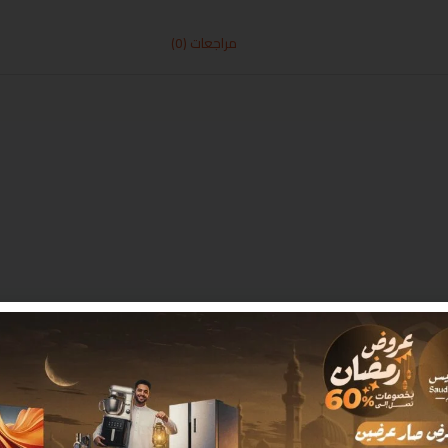
مراجعات (0)
 بـ
*
البريد الإلكتروني
*