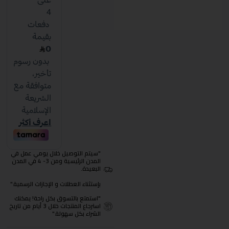
"سيتم التوصيل خلال يومي عمل في
المدن الرئيسية ومن 3- 4 في المدن
البعيدة.
بإستثناء العطلات و الإجازات الرسمية."
"استمتع بالتسوق بكل راحة! يمكنك
استرجاع المنتجات خلال 3 أيام من تاريخ
الشراء بكل سهولة."