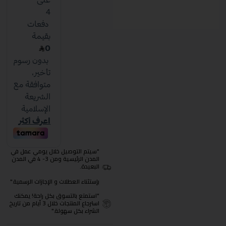
"سيتم التوصيل خلال يومي عمل في
المدن الرئيسية ومن 3- 4 في المدن
البعيدة.
بإستثناء العطلات و الإجازات الرسمية."
"استمتع بالتسوق بكل راحة! يمكنك
استرجاع المنتجات خلال 3 أيام من تاريخ
الشراء بكل سهولة."