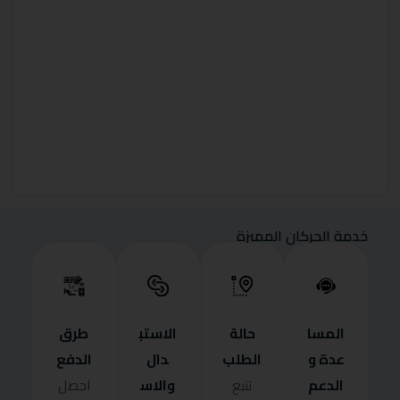
خدمة الحركان المميزة
المسا
حالة
الاستب
طرق
عدة و
الطلب
دال
الدفع
الدعم
والاس
تتبع
احصل