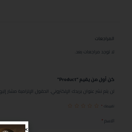
المراجعات
لا توجد مراجعات بعد.
كن أول من يقيم “Product”
لن يتم نشر عنوان بريدك الإلكتروني.
الحقول الإلزامية مشار إليها
تقييمك
*
الاسم
*