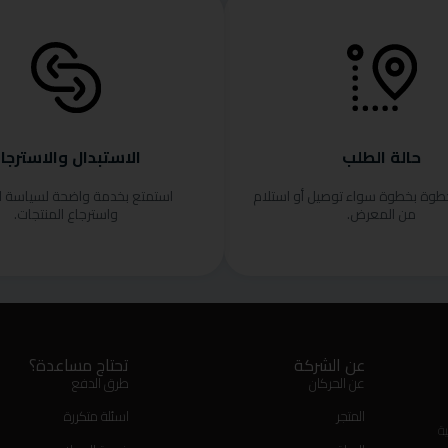
حالة الطلب
الاستبدال والاسترجا
خطوة بخطوة سواء توصيل أو استلام
استمتع بخدمة واضحة لسياسة ا
من المعرض.
واسترجاع المنتجات.
عن الشركة
تحتاج مساعدة؟
عن الحركان
طرق الدفع
المتجر
اسئلة متكررة
ة