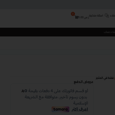
0
لاء
اسئلة متكررة
ر.س
0.00
شاء حساب
فقط في المتجر
عروض الدفع