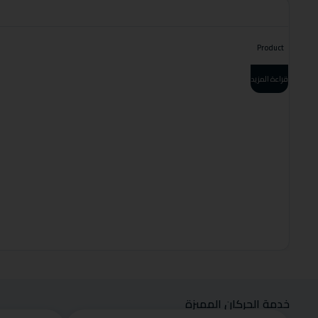
Product
قراءة المزيد
خدمة الحركان المميزة