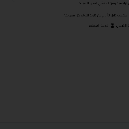
 في المدن البعيدة.
ريخ الشراء بكل سهولة."
 الضمان
خدمة العملاء