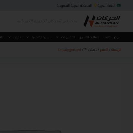
اللغة: العربية
المملكة العربية السعودية
عروض الصيف
غسالات الصحون
التلفزيونات
الأجهزة الصغيرة
الافران
الثل
الرئيسية
/
المتجر
/
/ Product
Uncategorized