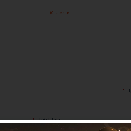
مراجعات (0)
 بـ
*
البريد الإلكتروني
*