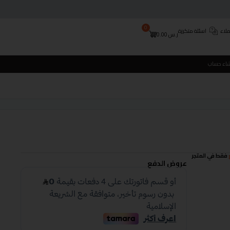
0
لاء
اسئلة متكررة
ر.س
0.00
شاء حساب
فقط في المتجر
عروض الدفع