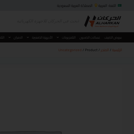
اللغة: العربية
المملكة العربية السعودية
عروض الصيف
غسالات الصحون
التلفزيونات
الأجهزة الصغيرة
الافران
الثل
الرئيسية
/
المتجر
/
/ Product
Uncategorized