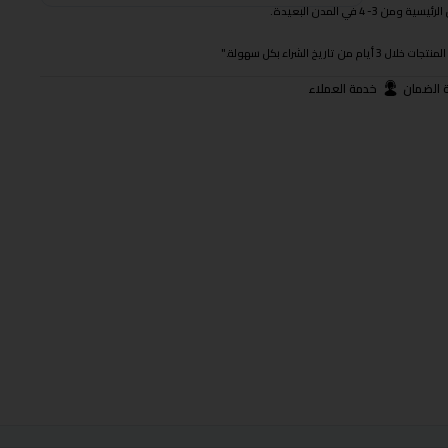
 في المدن البعيدة.
ريخ الشراء بكل سهولة."
 الضمان
خدمة العملاء