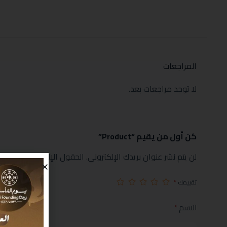
المراجعات
لا توجد مراجعات بعد.
كن أول من يقيم “Product”
لن يتم نشر عنوان بريدك الإلكتروني.
الحقول الإلزامية مشار إليها
تقييمك
*
الاسم
*