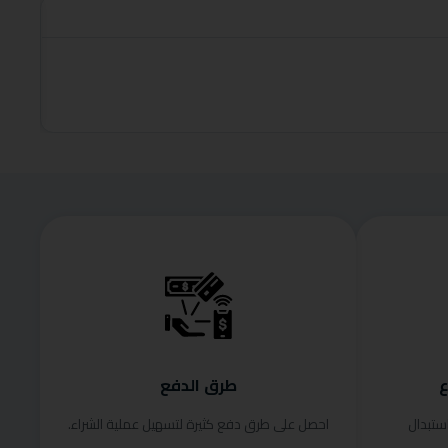
roduct
قراءة الم
ع
طرق الدفع
ستبدال
احصل على طرق دفع كثيرة لتسهيل عملية الشراء.