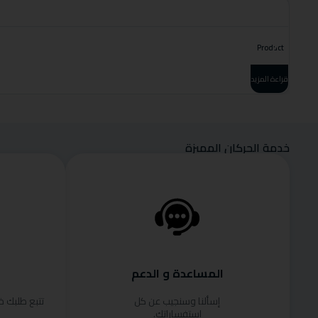
Product
قراءة المزيد
خدمة الحركان المميزة
المساعدة و الدعم
إسألنا وسنجيب عن كل
تتبع طلبك 
استفساراتك.