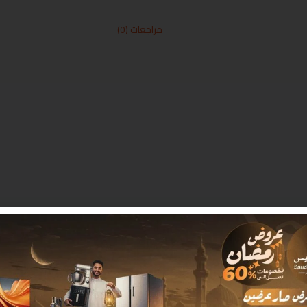
مراجعات (0)
 بـ
*
البريد الإلكتروني
*