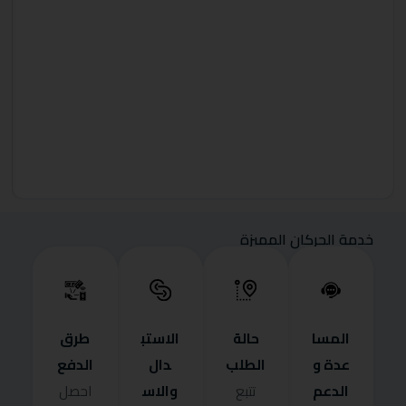
خدمة الحركان المميزة
المسا
حالة
الاستب
طرق
عدة و
الطلب
دال
الدفع
الدعم
والاس
تتبع
احصل