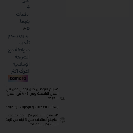
"سيتم التوصيل خلال يومي عمل في
المدن الرئيسية ومن 3- 4 في المدن
البعيدة.
بإستثناء العطلات و الإجازات الرسمية."
"استمتع بالتسوق بكل راحة! يمكنك
استرجاع المنتجات خلال 3 أيام من تاريخ
الشراء بكل سهولة."