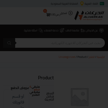
اللغة: العربية
المملكة العربية السعودية
0
تسجيل
ر.س
0.00
عن الحركان
متابعة الطلب
خدمة العملاء
اسئلة متكررة
الرئيسية
/
المتجر
/
/ Product
Uncategorized
Product
متبقي
0
عروض الدفع
قطع
فقط في
السعر
المتجر
شامل
الضريبة