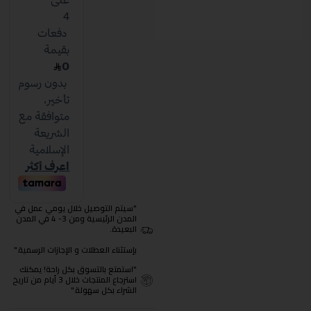
"سيتم التوصيل خلال يومي عمل في
المدن الرئيسية ومن 3- 4 في المدن
البعيدة.
بإستثناء العطلات و الإجازات الرسمية."
"استمتع بالتسوق بكل راحة! يمكنك
استرجاع المنتجات خلال 3 أيام من تاريخ
الشراء بكل سهولة."