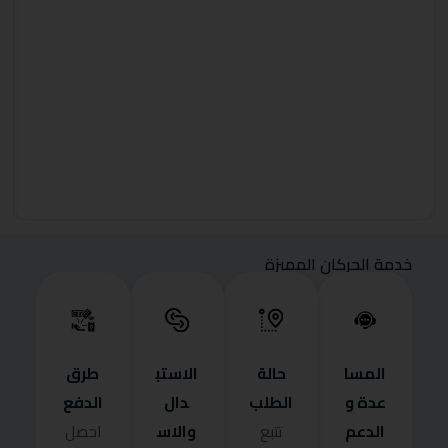
خدمة الحركان المميزة
المسا
حالة
الاستب
طرق
عدة و
الطلب
دال
الدفع
الدعم
والاس
تتبع
احصل