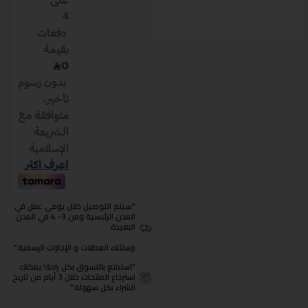
"سيتم التوصيل خلال يومي عمل في
المدن الرئيسية ومن 3- 4 في المدن
البعيدة.
بإستثناء العطلات و الإجازات الرسمية."
"استمتع بالتسوق بكل راحة! يمكنك
استرجاع المنتجات خلال 3 أيام من تاريخ
الشراء بكل سهولة."