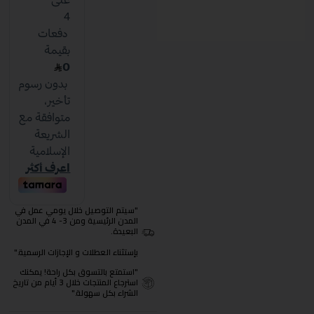
"سيتم التوصيل خلال يومي عمل في
المدن الرئيسية ومن 3- 4 في المدن
البعيدة.
بإستثناء العطلات و الإجازات الرسمية."
"استمتع بالتسوق بكل راحة! يمكنك
استرجاع المنتجات خلال 3 أيام من تاريخ
الشراء بكل سهولة."