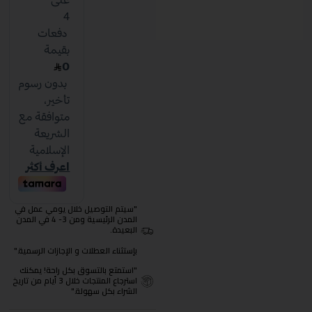
"سيتم التوصيل خلال يومي عمل في
المدن الرئيسية ومن 3- 4 في المدن
البعيدة.
بإستثناء العطلات و الإجازات الرسمية."
"استمتع بالتسوق بكل راحة! يمكنك
استرجاع المنتجات خلال 3 أيام من تاريخ
الشراء بكل سهولة."