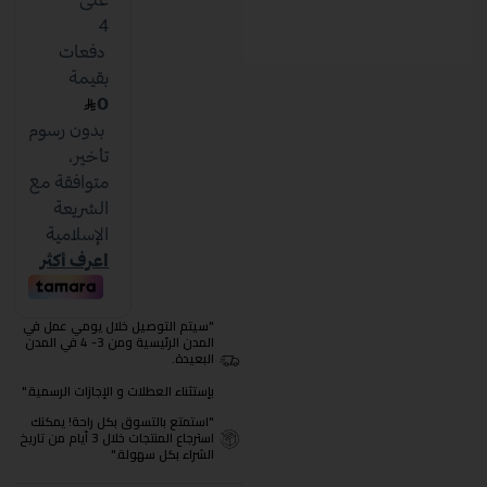
"سيتم التوصيل خلال يومي عمل في
المدن الرئيسية ومن 3- 4 في المدن
البعيدة.
بإستثناء العطلات و الإجازات الرسمية."
"استمتع بالتسوق بكل راحة! يمكنك
استرجاع المنتجات خلال 3 أيام من تاريخ
الشراء بكل سهولة."