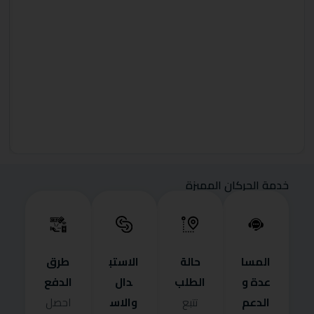
خدمة الحركان المميزة
المسا
حالة
الاستب
طرق
عدة و
الطلب
دال
الدفع
الدعم
والاس
تتبع
احصل