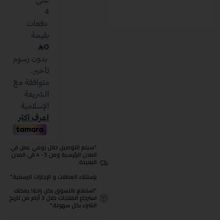
"سيتم التوصيل خلال يومي عمل في
المدن الرئيسية ومن 3- 4 في المدن
البعيدة.
بإستثناء العطلات و الإجازات الرسمية."
"استمتع بالتسوق بكل راحة! يمكنك
استرجاع المنتجات خلال 3 أيام من تاريخ
الشراء بكل سهولة."