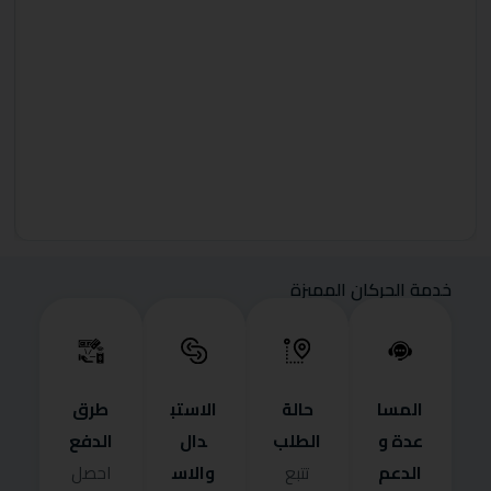
خدمة الحركان المميزة
المسا
حالة
الاستب
طرق
عدة و
الطلب
دال
الدفع
الدعم
والاس
تتبع
احصل