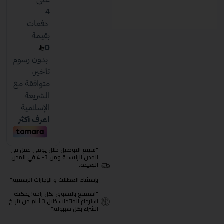
"سيتم التوصيل خلال يومي عمل في
المدن الرئيسية ومن 3- 4 في المدن
البعيدة.
بإستثناء العطلات و الإجازات الرسمية."
"استمتع بالتسوق بكل راحة! يمكنك
استرجاع المنتجات خلال 3 أيام من تاريخ
الشراء بكل سهولة."