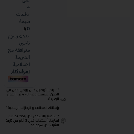
"سيتم التوصيل خلال يومي عمل في
المدن الرئيسية ومن 3- 4 في المدن
البعيدة.
بإستثناء العطلات و الإجازات الرسمية."
"استمتع بالتسوق بكل راحة! يمكنك
استرجاع المنتجات خلال 3 أيام من تاريخ
الشراء بكل سهولة."