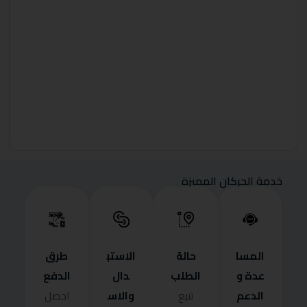
خدمة الحركان المميزة
المسا
حالة
الاستب
طرق
عدة و
الطلب
دال
الدفع
الدعم
والاس
تتبع
احصل