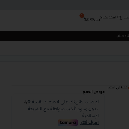
0
لاء
اسئلة متكررة
ر.س
0.00
شاء حساب
فقط في المتجر
عروض الدفع