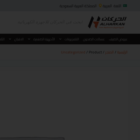
اللغة: العربية
المملكة العربية السعودية
عروض الصيف
غسالات الصحون
التلفزيونات
الأجهزة الصغيرة
الافران
الثل
الرئيسية
/
المتجر
/
/ Product
Uncategorized