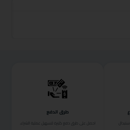
roduct
قراءة الم
ع
طرق الدفع
ستبدال
احصل على طرق دفع كثيرة لتسهيل عملية الشراء.