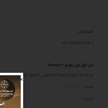
المراجعات
لا توجد مراجعات بعد.
كن أول من يقيم “Product”
لن يتم نشر عنوان بريدك الإلكتروني.
الحقول الإلزامية مشار إليها
تقييمك
*
الاسم
*