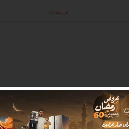
مراجعات (0)
 بـ
*
البريد الإلكتروني
*