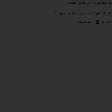
 في المدن البعيدة.
ريخ الشراء بكل سهولة."
 الضمان
خدمة العملاء