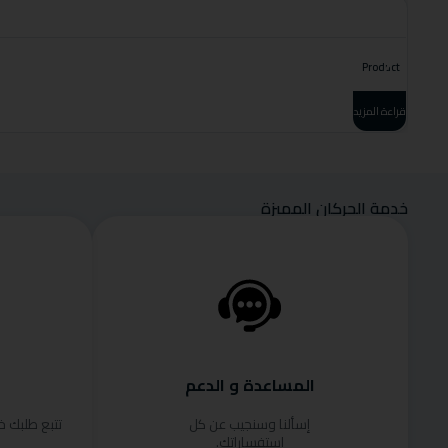
Product
قراءة المزيد
خدمة الحركان المميزة
المساعدة و الدعم
إسألنا وسنجيب عن كل
تتبع طلبك 
استفساراتك.