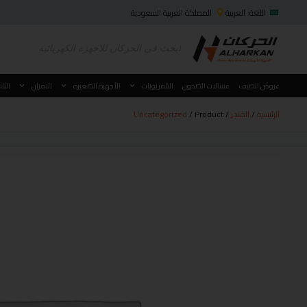
اللغة: العربية
المملكة العربية السعودية
عروض الصيف
غسالات الصحون
التلفزيونات
الأجهزة الصغيرة
الافران
الثل
الرئيسية
/
المتجر
/
/ Product
Uncategorized