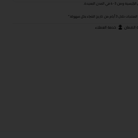
 في المدن البعيدة.
ريخ الشراء بكل سهولة."
 الضمان
خدمة العملاء