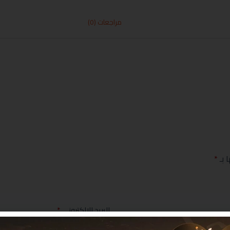
مراجعات (0)
 بـ
*
البريد الإلكتروني
*