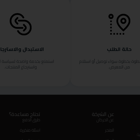
حالة الطلب
الاستبدال والاسترجا
خطوة بخطوة سواء توصيل أو استلام
استمتع بخدمة واضحة لسياسة ا
من المعرض.
واسترجاع المنتجات.
عن الشركة
تحتاج مساعدة؟
عن الحركان
طرق الدفع
المتجر
اسئلة متكررة
ة