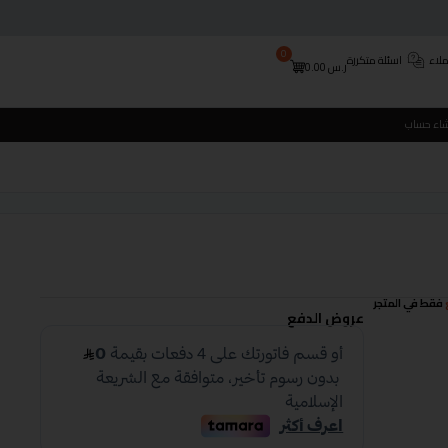
0
لاء
اسئلة متكررة
ر.س
0.00
شاء حساب
فقط في المتجر
عروض الدفع