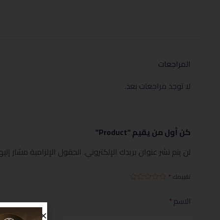
المراجعات
لا توجد مراجعات بعد.
كن أول من يقيم “Product”
لن يتم نشر عنوان بريدك الإلكتروني.
الحقول الإلزامية مشار إليها
تقييمك
*
الاسم
*