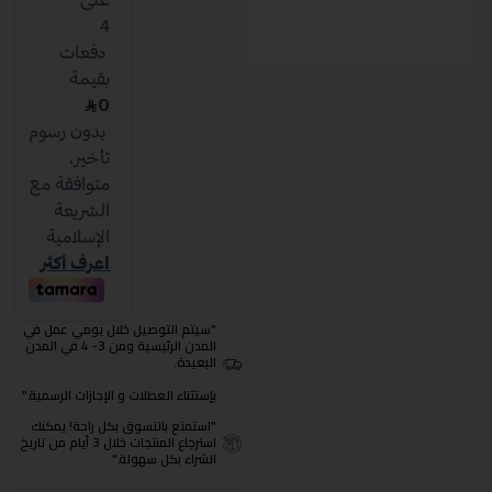
"سيتم التوصيل خلال يومي عمل في
المدن الرئيسية ومن 3- 4 في المدن
البعيدة.
بإستثناء العطلات و الإجازات الرسمية."
"استمتع بالتسوق بكل راحة! يمكنك
استرجاع المنتجات خلال 3 أيام من تاريخ
الشراء بكل سهولة."