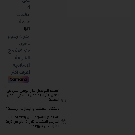
"سيتم التوصيل خلال يومي عمل في
المدن الرئيسية ومن 3- 4 في المدن
البعيدة.
بإستثناء العطلات و الإجازات الرسمية."
"استمتع بالتسوق بكل راحة! يمكنك
استرجاع المنتجات خلال 3 أيام من تاريخ
الشراء بكل سهولة."