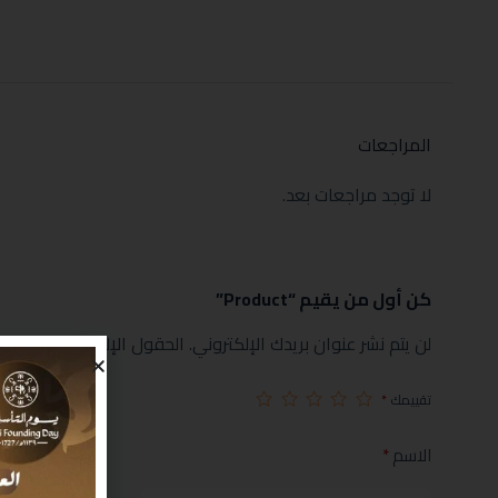
المراجعات
لا توجد مراجعات بعد.
كن أول من يقيم “Product”
لن يتم نشر عنوان بريدك الإلكتروني.
الحقول الإلزامية مشار إليها
تقييمك
*
الاسم
*