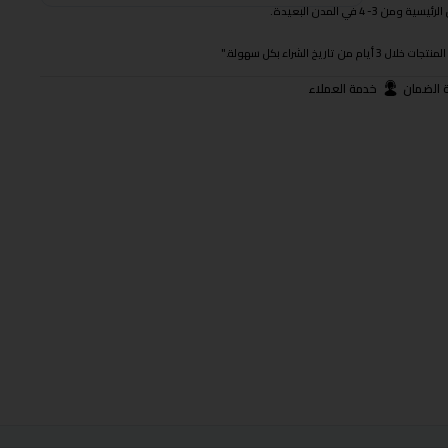
 في المدن البعيدة.
ريخ الشراء بكل سهولة."
 الضمان
خدمة العملاء