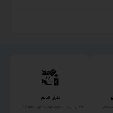
roduct
قراءة الم
ع
طرق الدفع
ستبدال
احصل على طرق دفع كثيرة لتسهيل عملية الشراء.