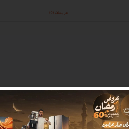
مراجعات (0)
 بـ
*
البريد الإلكتروني
*