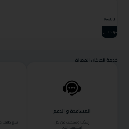
Product
قراءة المزيد
خدمة الحركان المميزة
المساعدة و الدعم
إسألنا وسنجيب عن كل
تتبع طلبك 
استفساراتك.