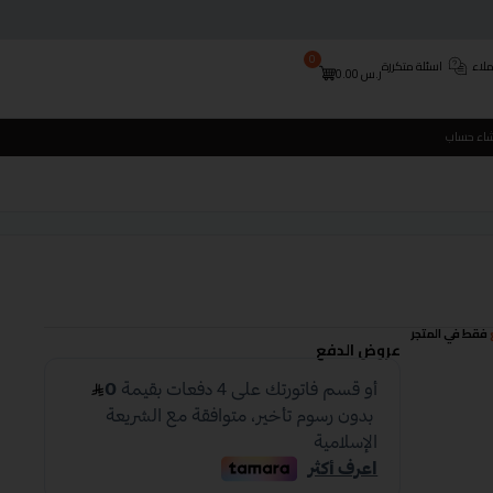
0
لاء
اسئلة متكررة
ر.س
0.00
شاء حساب
فقط في المتجر
عروض الدفع