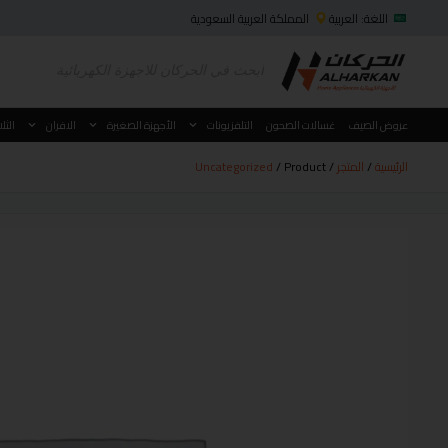
اللغة: العربية
المملكة العربية السعودية
عروض الصيف
غسالات الصحون
التلفزيونات
الأجهزة الصغيرة
الافران
الثل
الرئيسية
/
المتجر
/
/ Product
Uncategorized