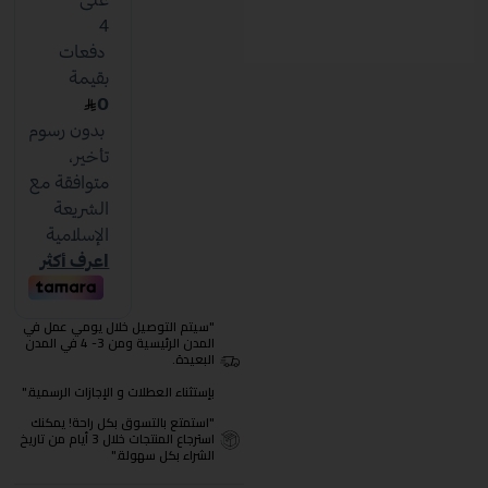
"سيتم التوصيل خلال يومي عمل في
المدن الرئيسية ومن 3- 4 في المدن
البعيدة.
بإستثناء العطلات و الإجازات الرسمية."
"استمتع بالتسوق بكل راحة! يمكنك
استرجاع المنتجات خلال 3 أيام من تاريخ
الشراء بكل سهولة."