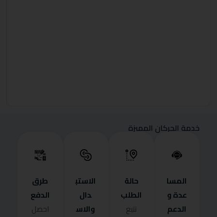
خدمة الحركان المميزة
المسا
حالة
الاستب
طرق
عدة و
الطلب
دال
الدفع
الدعم
والاس
تتبع
احصل