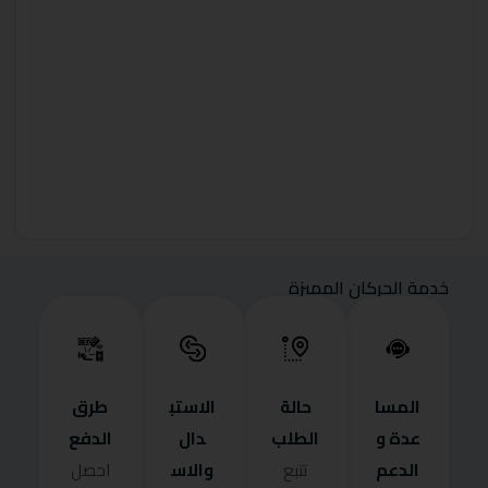
خدمة الحركان المميزة
المسا
حالة
الاستب
طرق
عدة و
الطلب
دال
الدفع
الدعم
والاس
تتبع
احصل