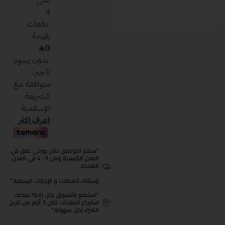
"سيتم التوصيل خلال يومي عمل في
المدن الرئيسية ومن 3- 4 في المدن
البعيدة.
بإستثناء العطلات و الإجازات الرسمية."
"استمتع بالتسوق بكل راحة! يمكنك
استرجاع المنتجات خلال 3 أيام من تاريخ
الشراء بكل سهولة."