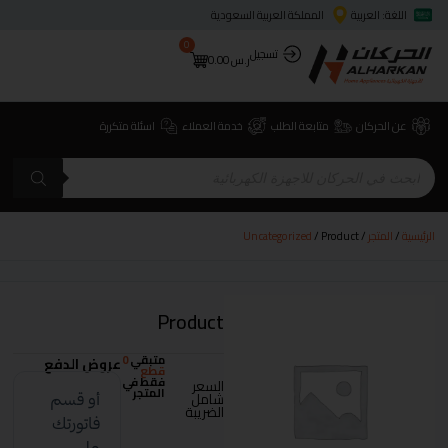
اللغة: العربية
المملكة العربية السعودية
0
تسجيل
ر.س
0.00
عن الحركان
متابعة الطلب
خدمة العملاء
اسئلة متكررة
الرئيسية
/
المتجر
/
/ Product
Uncategorized
Product
متبقي
0
عروض الدفع
قطع
فقط في
السعر
المتجر
شامل
الضريبة