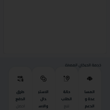
خدمة الحركان المميزة
المسا
حالة
الاستب
طرق
عدة و
الطلب
دال
الدفع
الدعم
والاس
تتبع
احصل