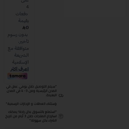
"سيتم التوصيل خلال يومي عمل في
المدن الرئيسية ومن 3- 4 في المدن
البعيدة.
بإستثناء العطلات و الإجازات الرسمية."
"استمتع بالتسوق بكل راحة! يمكنك
استرجاع المنتجات خلال 3 أيام من تاريخ
الشراء بكل سهولة."