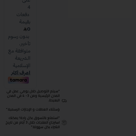
"سيتم التوصيل خلال يومي عمل في
المدن الرئيسية ومن 3- 4 في المدن
البعيدة.
بإستثناء العطلات و الإجازات الرسمية."
"استمتع بالتسوق بكل راحة! يمكنك
استرجاع المنتجات خلال 3 أيام من تاريخ
الشراء بكل سهولة."