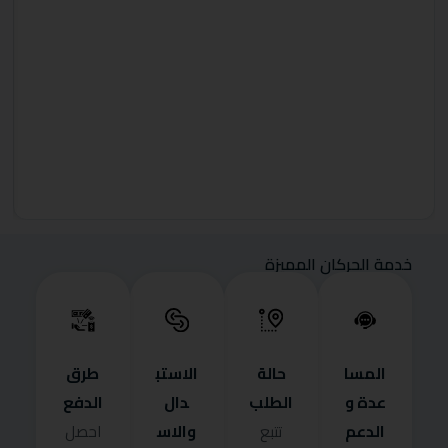
خدمة الحركان المميزة
المسا
حالة
الاستب
طرق
عدة و
الطلب
دال
الدفع
الدعم
والاس
تتبع
احصل