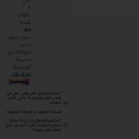
"سيتم التوصيل خلال يومي عمل في
المدن الرئيسية ومن 3- 4 في المدن
البعيدة.
بإستثناء العطلات و الإجازات الرسمية."
"استمتع بالتسوق بكل راحة! يمكنك
استرجاع المنتجات خلال 3 أيام من تاريخ
الشراء بكل سهولة."