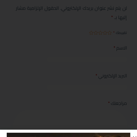
لن يتم نشر عنوان بريدك الإلكتروني.
الحقول الإلزامية مشار
إليها بـ
*
تقييمك
*
الاسم
*
البريد الإلكتروني
*
مراجعتك
*