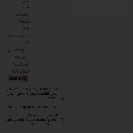
"سيتم التوصيل خلال يومي عمل في
المدن الرئيسية ومن 3- 4 في المدن
البعيدة.
بإستثناء العطلات و الإجازات الرسمية."
"استمتع بالتسوق بكل راحة! يمكنك
استرجاع المنتجات خلال 3 أيام من تاريخ
الشراء بكل سهولة."