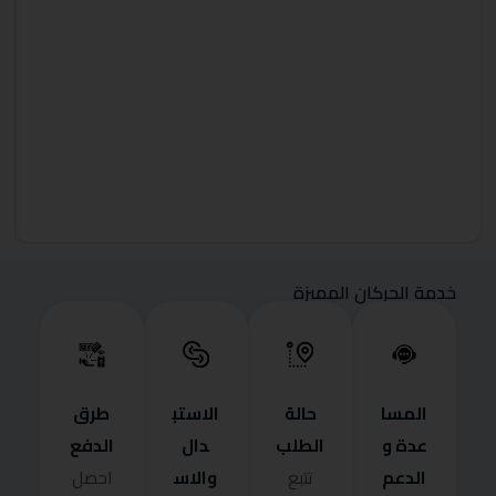
خدمة الحركان المميزة
المسا
حالة
الاستب
طرق
عدة و
الطلب
دال
الدفع
الدعم
والاس
تتبع
احصل