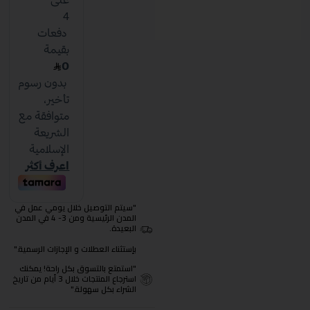
"سيتم التوصيل خلال يومي عمل في
المدن الرئيسية ومن 3- 4 في المدن
البعيدة.
بإستثناء العطلات و الإجازات الرسمية."
"استمتع بالتسوق بكل راحة! يمكنك
استرجاع المنتجات خلال 3 أيام من تاريخ
الشراء بكل سهولة."