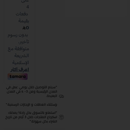
"سيتم التوصيل خلال يومي عمل في
المدن الرئيسية ومن 3- 4 في المدن
البعيدة.
بإستثناء العطلات و الإجازات الرسمية."
"استمتع بالتسوق بكل راحة! يمكنك
استرجاع المنتجات خلال 3 أيام من تاريخ
الشراء بكل سهولة."