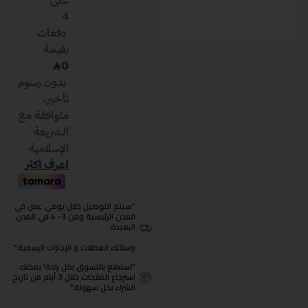
"سيتم التوصيل خلال يومي عمل في
المدن الرئيسية ومن 3- 4 في المدن
البعيدة.
بإستثناء العطلات و الإجازات الرسمية."
"استمتع بالتسوق بكل راحة! يمكنك
استرجاع المنتجات خلال 3 أيام من تاريخ
الشراء بكل سهولة."