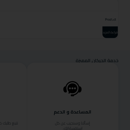
Product
قراءة المزيد
خدمة الحركان المميزة
المساعدة و الدعم
إسألنا وسنجيب عن كل
تتبع طلبك 
استفساراتك.