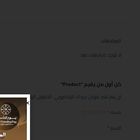
المراجعات
لا توجد مراجعات بعد.
كن أول من يقيم “Product”
لن يتم نشر عنوان بريدك الإلكتروني.
الحقول الإلزامية مشار إليها
تقييمك
*
الاسم
*