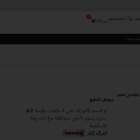
0
لاء
اسئلة متكررة
ر.س
0.00
شاء حساب
فقط في المتجر
عروض الدفع