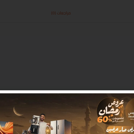
مراجعات (0)
 بـ
*
البريد الإلكتروني
*