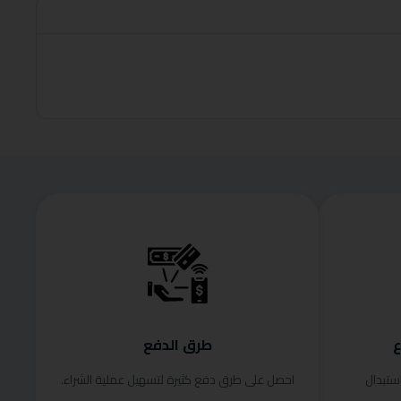
roduct
قراءة الم
ع
طرق الدفع
ستبدال
احصل على طرق دفع كثيرة لتسهيل عملية الشراء.