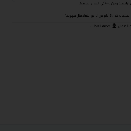
 في المدن البعيدة.
ريخ الشراء بكل سهولة."
 الضمان
خدمة العملاء