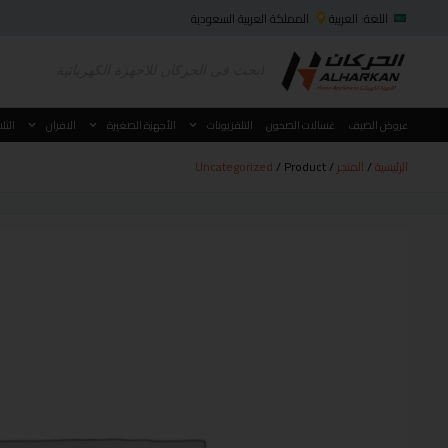
اللغة: العربية
المملكة العربية السعودية
عروض الصيف
غسالات الصحون
التلفزيونات
الأجهزة الصغيرة
الافران
الثل
الرئيسية
/
المتجر
/
/ Product
Uncategorized