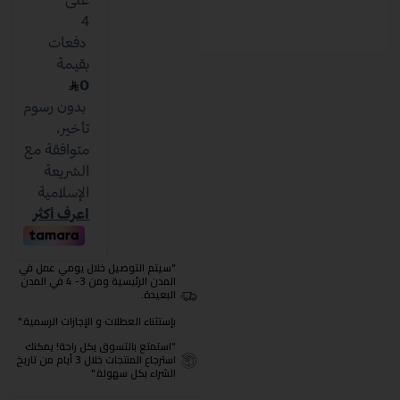
"سيتم التوصيل خلال يومي عمل في
المدن الرئيسية ومن 3- 4 في المدن
البعيدة.
بإستثناء العطلات و الإجازات الرسمية."
"استمتع بالتسوق بكل راحة! يمكنك
استرجاع المنتجات خلال 3 أيام من تاريخ
الشراء بكل سهولة."