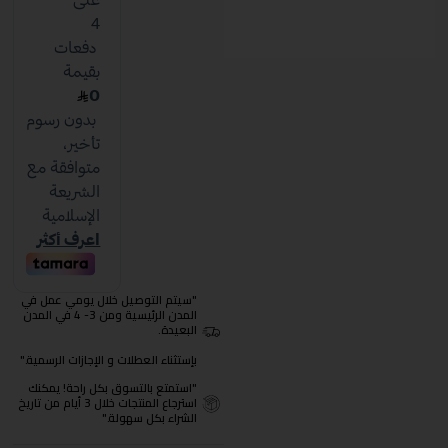
"سيتم التوصيل خلال يومي عمل في
المدن الرئيسية ومن 3- 4 في المدن
البعيدة.
بإستثناء العطلات و الإجازات الرسمية."
"استمتع بالتسوق بكل راحة! يمكنك
استرجاع المنتجات خلال 3 أيام من تاريخ
الشراء بكل سهولة."