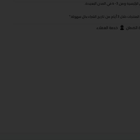
 في المدن البعيدة.
ريخ الشراء بكل سهولة."
 الضمان
خدمة العملاء