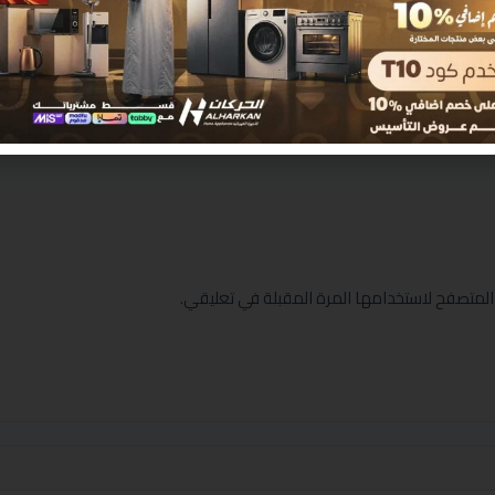
المتصفح لاستخدامها المرة المقبلة في تعليقي.