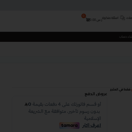
0
لاء
اسئلة متكررة
ر.س
0.00
شاء حساب
فقط في المتجر
عروض الدفع