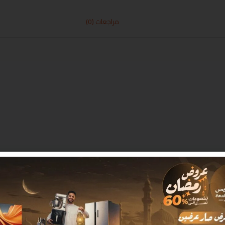
مراجعات (0)
 بـ
*
البريد الإلكتروني
*