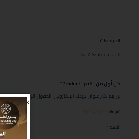
المراجعات
لا توجد مراجعات بعد.
كن أول من يقيم “Product”
لن يتم نشر عنوان بريدك الإلكتروني.
الحقول الإلزامية مشار إليها
تقييمك
*
الاسم
*