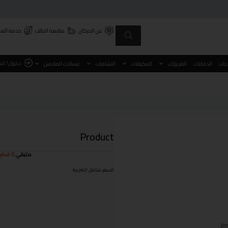
عن الحركان
متابعة الطلب
خدمة العم
دخول / ان
اجات
الدفايات
الفريزرات
المكيفات
النشافات
غسالات الملابس
Product
متبقي
0 قطع
السعر شامل الضريبة