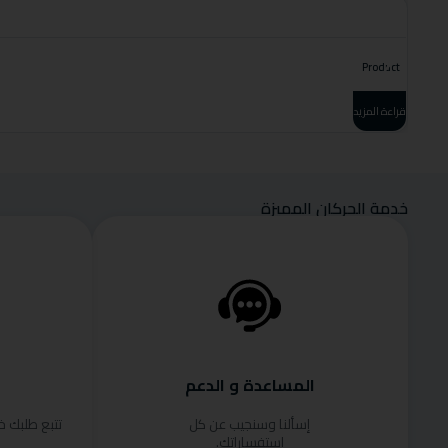
Product
قراءة المزيد
خدمة الحركان المميزة
المساعدة و الدعم
إسألنا وسنجيب عن كل
تتبع طلبك 
استفساراتك.