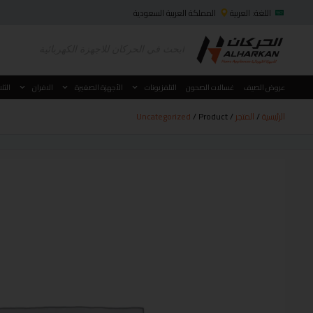
اللغة: العربية
المملكة العربية السعودية
عروض الصيف
غسالات الصحون
التلفزيونات
الأجهزة الصغيرة
الافران
الثل
الرئيسية
/
المتجر
/
/ Product
Uncategorized