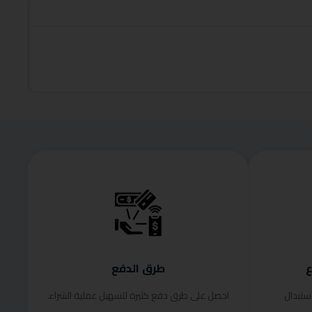
roduct
قراءة الم
ع
طرق الدفع
ستبدال
احصل على طرق دفع كثيرة لتسهيل عملية الشراء.