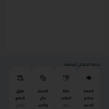
خدمة الحركان المميزة
المسا
حالة
الاستب
طرق
عدة و
الطلب
دال
الدفع
الدعم
والاس
تتبع
احصل