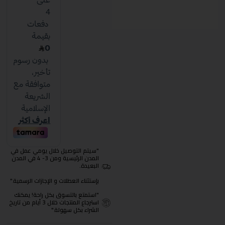
"سيتم التوصيل خلال يومي عمل في
المدن الرئيسية ومن 3- 4 في المدن
البعيدة.
بإستثناء العطلات و الإجازات الرسمية."
"استمتع بالتسوق بكل راحة! يمكنك
استرجاع المنتجات خلال 3 أيام من تاريخ
الشراء بكل سهولة."