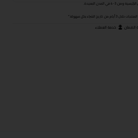
 في المدن البعيدة.
ريخ الشراء بكل سهولة."
 الضمان
خدمة العملاء