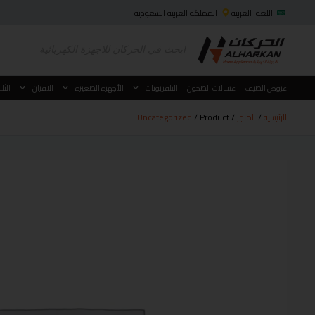
اللغة: العربية
المملكة العربية السعودية
عروض الصيف
غسالات الصحون
التلفزيونات
الأجهزة الصغيرة
الافران
الثل
الرئيسية
/
المتجر
/
/ Product
Uncategorized