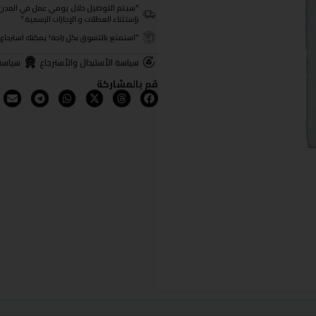
"سيتم التوصيل خلال يومي عمل في المدن الرئيسية ومن 3- 4
بإستثناء العطلات و الإجازات الرسمية."
"استمتع بالتسوق بكل راحة! يمكنك استرجاع المنتجات خلال 3 أيام من تا
سياسة الأستبدال والأسترجاع
سياسة
قم بالمشاركة