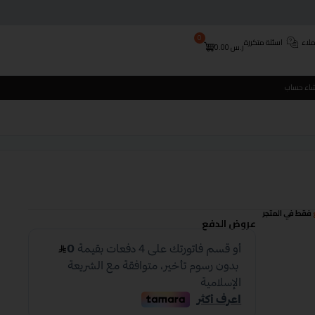
0
لاء
اسئلة متكررة
ر.س
0.00
شاء حساب
فقط في المتجر
عروض الدفع