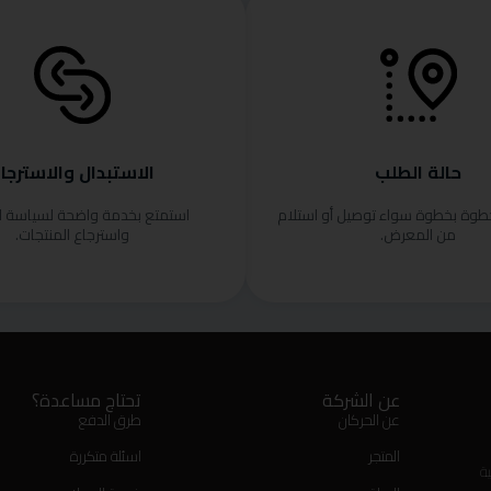
حالة الطلب
الاستبدال والاسترجا
خطوة بخطوة سواء توصيل أو استلام
استمتع بخدمة واضحة لسياسة ا
من المعرض.
واسترجاع المنتجات.
عن الشركة
تحتاج مساعدة؟
عن الحركان
طرق الدفع
المتجر
اسئلة متكررة
ة