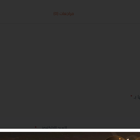
مراجعات (0)
 بـ
*
البريد الإلكتروني
*