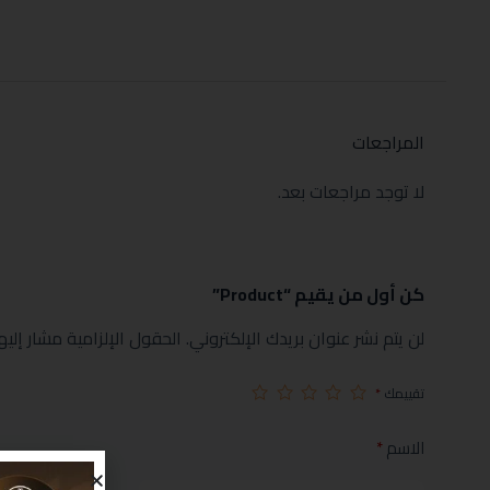
المراجعات
لا توجد مراجعات بعد.
كن أول من يقيم “Product”
لن يتم نشر عنوان بريدك الإلكتروني.
الحقول الإلزامية مشار إليها
تقييمك
*
الاسم
*