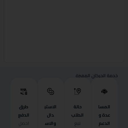
خدمة الحركان المميزة
المسا
حالة
الاستب
طرق
عدة و
الطلب
دال
الدفع
الدعم
والاس
تتبع
احصل