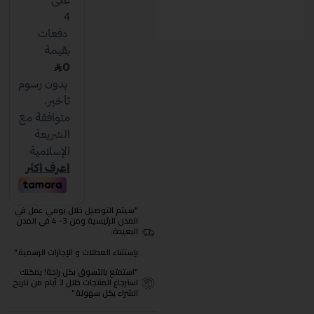
"سيتم التوصيل خلال يومي عمل في
المدن الرئيسية ومن 3- 4 في المدن
البعيدة.
بإستثناء العطلات و الإجازات الرسمية."
"استمتع بالتسوق بكل راحة! يمكنك
استرجاع المنتجات خلال 3 أيام من تاريخ
الشراء بكل سهولة."