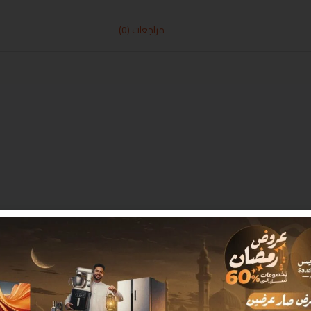
مراجعات (0)
 بـ
*
البريد الإلكتروني
*