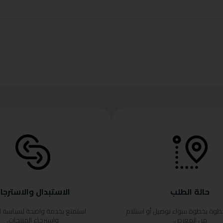
حالة الطلب
الاستبدال والاسترجا
خطوة بخطوة سواء توصيل أو استلام
استمتع بخدمة واضحة لسياسة ا
من المعرض.
واسترجاع المنتجات.