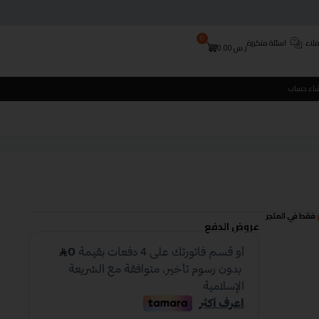
0
لاء
اسئلة متكررة
ر.س
0.00
شاء حساب
فقط في المتجر
عروض الدفع