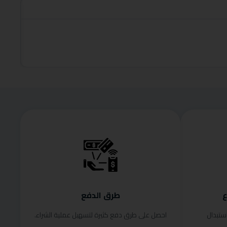
roduct
قراءة الم
ع
طرق الدفع
ستبدال
احصل على طرق دفع كثيرة لتسهيل عملية الشراء.