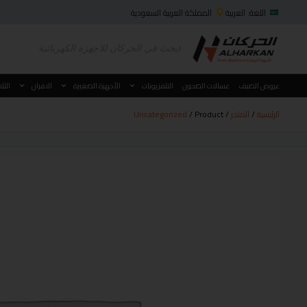
اللغة: العربية
المملكة العربية السعودية
عروض الصيف
غسالات الصحون
التلفزيونات
الأجهزة الصغيرة
الافران
الثل
الرئيسية
/
المتجر
/
/ Product
Uncategorized