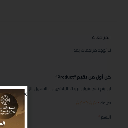
المراجعات
لا توجد مراجعات بعد.
كن أول من يقيم “Product”
لن يتم نشر عنوان بريدك الإلكتروني.
الحقول الإلزامية مشار إليها
تقييمك
*
الاسم
*