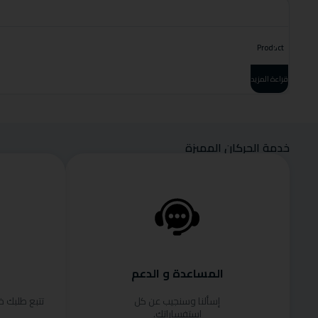
Product
قراءة المزيد
خدمة الحركان المميزة
المساعدة و الدعم
إسألنا وسنجيب عن كل
تتبع طلبك 
استفساراتك.