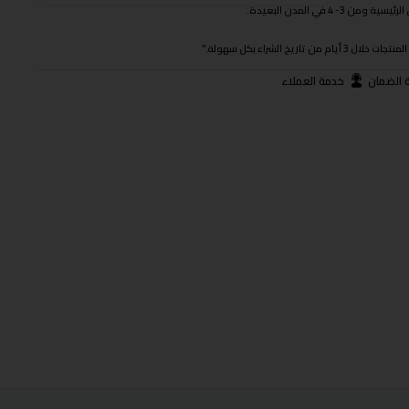
 في المدن البعيدة.
ريخ الشراء بكل سهولة."
 الضمان
خدمة العملاء